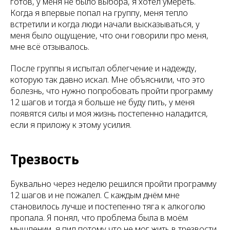
готов, у меня не было выбора, я хотел умереть.
Когда я впервые попал на группу, меня тепло
встретили и когда люди начали высказываться, у
меня было ощущение, что они говорили про меня,
мне всё отзывалось.
После группы я испытал облегчение и надежду,
которую так давно искал. Мне объяснили, что это
болезнь, что нужно попробовать пройти программу
12 шагов и тогда я больше не буду пить, у меня
появятся силы и моя жизнь постепенно наладится,
если я приложу к этому усилия.
Трезвость
Буквально через неделю решился пройти программу
12 шагов и не пожалел. С каждым днём мне
становилось лучше и постепенно тяга к алкоголю
пропала. Я понял, что проблема была в моём
мышлении, я пил потому что не мог жить в трезвости,