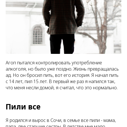
Агоп пытался контролировать употребление
алкоголя, но было уже поздно. Жизнь превращалась
ад. Но он бросил пить, вот его история. Я начал пить
с 14 лет, пил 15 лет. В первый же раз я напился так,
что меня несли домой, я считал, что это нормально.
Пили все
Я родился и вырос в Сочи, в семье все пили - мама,
папа, две старшие сестры. В детстве мне мало