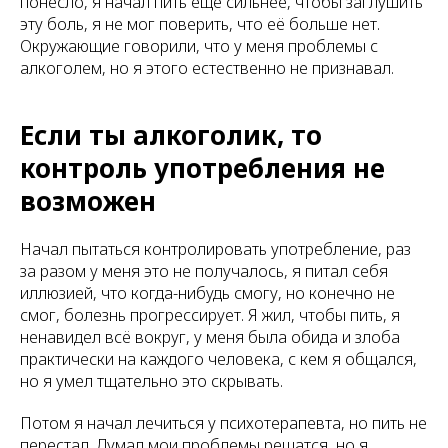
понесло, я начал пить ещё сильнее, чтобы заглушить
эту боль, я не мог поверить, что её больше нет.
Окружающие говорили, что у меня проблемы с
алкоголем, но я этого естественно не признавал.
Если ты алкоголик, то
контроль употребления не
возможен
Начал пытаться контролировать употребление, раз
за разом у меня это не получалось, я питал себя
иллюзией, что когда-нибудь смогу, но конечно не
смог, болезнь прогрессирует. Я жил, чтобы пить, я
ненавидел всё вокруг, у меня была обида и злоба
практически на каждого человека, с кем я общался,
но я умел тщательно это скрывать.
Потом я начал лечиться у психотерапевта, но пить не
перестал. Думал мои проблемы решатся, но я